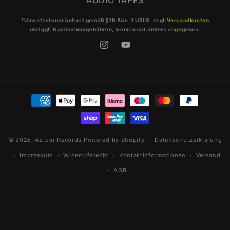
AUDIO TAPES
*Umsatzsteuer befreit gemäß §19 Abs. 1 UStG. zzgl.
Versandkosten
und ggf. Nachnahmegebühren, wenn nicht anders angegeben.
Instagram
YouTube
Zahlungsmethoden
© 2026,
Astuar Records
Powered by Shopify
Datenschutzerklärung
Impressum
Widerrufsrecht
Kontaktinformationen
Versand
AGB