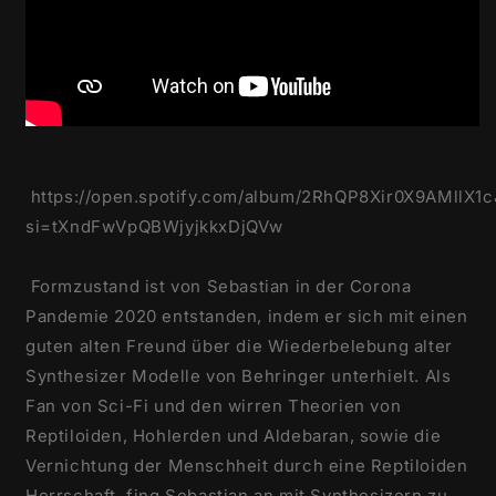
https://open.spotify.com/album/2RhQP8Xir0X9AMllX1
si=tXndFwVpQBWjyjkkxDjQVw
Formzustand ist von Sebastian in der Corona
Pandemie 2020 entstanden, indem er sich mit einen
guten alten Freund über die Wiederbelebung alter
Synthesizer Modelle von Behringer unterhielt. Als
Fan von Sci-Fi und den wirren Theorien von
Reptiloiden, Hohlerden und Aldebaran, sowie die
Vernichtung der Menschheit durch eine Reptiloiden
Herrschaft, fing Sebastian an mit Synthesizern zu